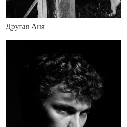
Другая Аня