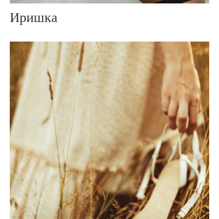
Иришка