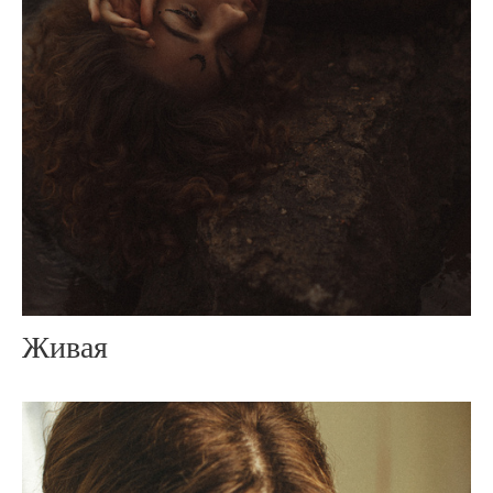
Живая