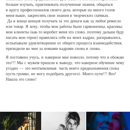
больше изучать, практиковать полученные знания, общаться
в кругу профессионалов своего дела, которые на много голов
меня выше, закреплять свои знания в творческих съёмках.
Да в конце концов получать за это деньги как за любое ремесло
или товар. Я хочу, чтобы мои работы были гармоничны, красивы;
мои клиенты (как-то коробит меня это слово, поэтому дальше буду
писать мои герои) нравились себе на моих кадрах, раскрывались,
испытывали удовлетворение от общего процесса взаимодействия,
приходили ко мне за новыми кадрами снова и снова.
Я постоянно учусь, и наверное мне повезло, потому что я обожаю
это!!! Мы с мужем пришли к выводу, что наверное обучение чему
угодно — это неотъемлимая часть моего предназначения (пока
пусть громко, не могу подобрать другого). Моего пути!!! Вот!
Нашла это слово!