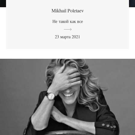
Mikhail Poletaev
Не такой как все
23 марта 2021