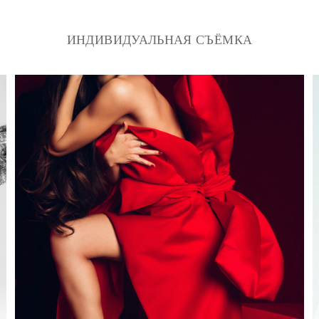
ИНДИВИДУАЛЬНАЯ СЪЁМКА