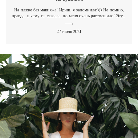
На пляже без макияжа! Ириш, я запомнила;))) Не помню,
правда, к чему ты сказала, но меня очень рассмешило! Эту...
27 июля 2021