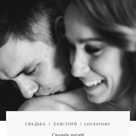
СВАДЬБА
ЛАВСТОРИ
LOVESTORY
Свадьба друзей