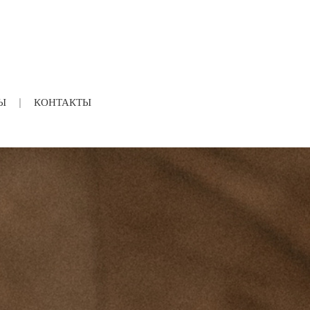
Ы
КОНТАКТЫ