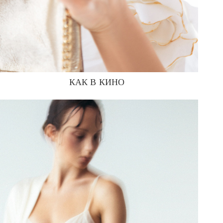
КАК В КИНО