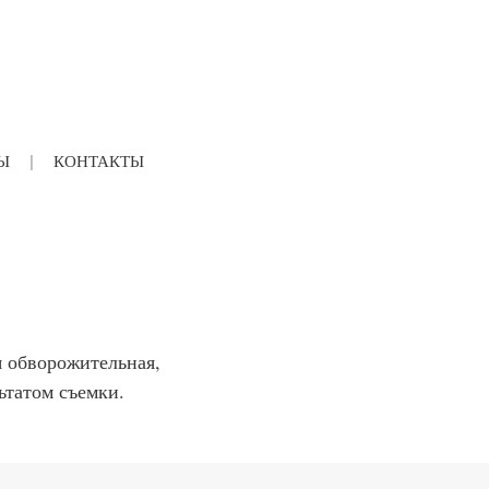
Ы
КОНТАКТЫ
я обворожительная,
ьтатом съемки.