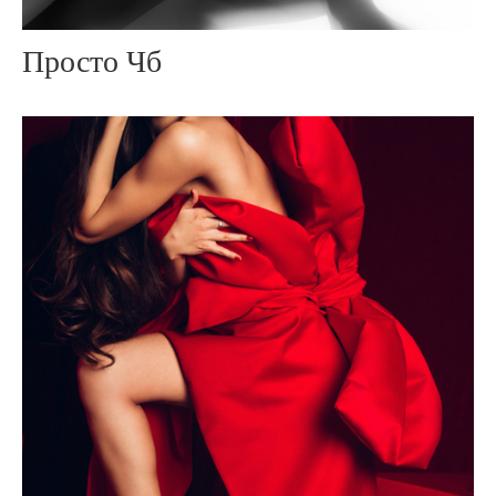
Просто Чб