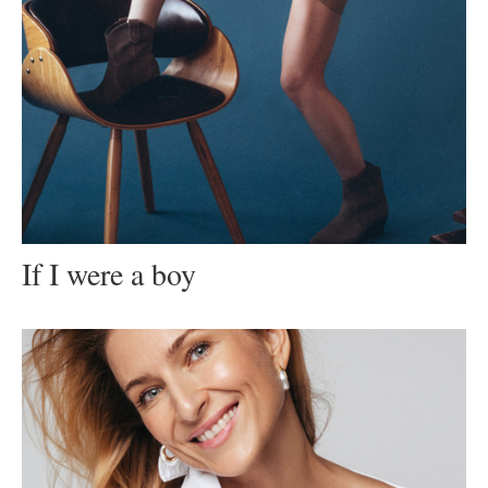
If I were a boy