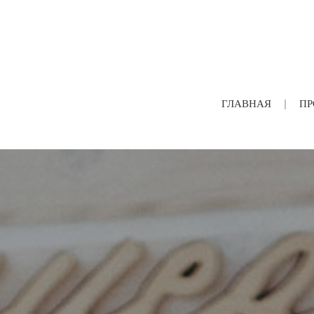
ГЛАВНАЯ
ПР